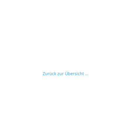
Zurück zur Übersicht …
Alle Termine auf einen Blick
Impressum