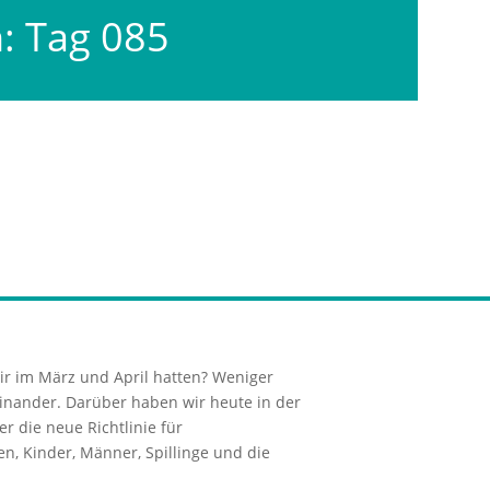
: Tag 085
wir im März und April hatten? Weniger
einander. Darüber haben wir heute in der
r die neue Richtlinie für
n, Kinder, Männer, Spillinge und die