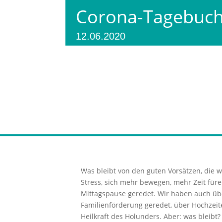
Corona-Tagebuch
12.06.2020
Was bleibt von den guten Vorsätzen, die 
Stress, sich mehr bewegen, mehr Zeit für
Mittagspause geredet. Wir haben auch übe
Familienförderung geredet, über Hochzeite
Heilkraft des Holunders. Aber: was bleibt?