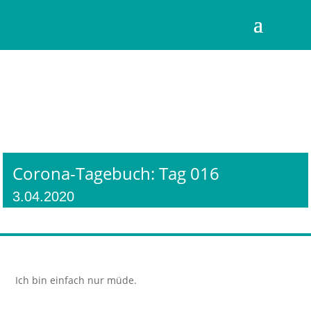
Corona-Tagebuch: Tag 016
3.04.2020
Ich bin einfach nur müde.