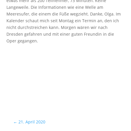
etwas mehr als 200 Teilnehmer, 73 Minuten. Keine
Langeweile. Die Informationen wie eine Welle am
Meeresufer, die einem die Füße wegzieht. Danke, Olga. Im
Kalender schaut mich seit Montag ein Termin an, den ich
nicht durchstreichen kann. Morgen wären wir nach
Dresden gefahren und mit einer guten Freundin in die
Oper gegangen.
←
21. April 2020