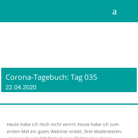
Corona-Tagebuch: Tag 035
22.04.2020
Heute habe ich mich nicht verirrt, heute habe ich zum
ersten Mal ein gutes Webinar erlebt. Drei Moderatoren,