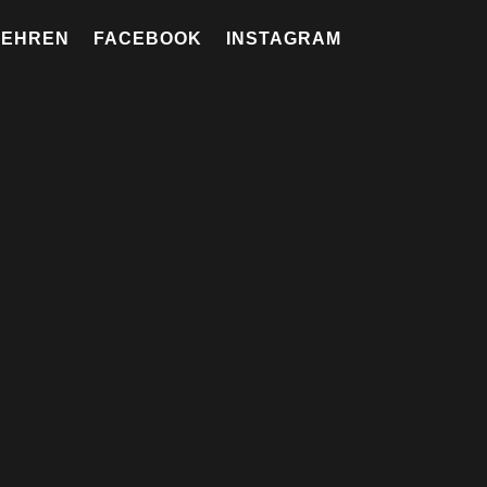
LEHREN
FACEBOOK
INSTAGRAM