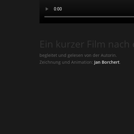
Ein kurzer Film nach
begleitet und gelesen von der Autorin.
Zeichnung und Animation:
Jan Borchert
.