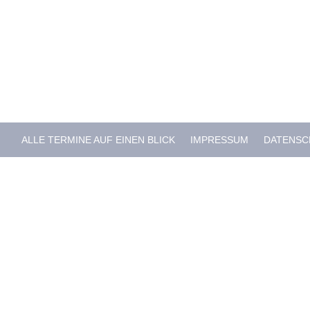
ALLE TERMINE AUF EINEN BLICK
IMPRESSUM
DATENSC