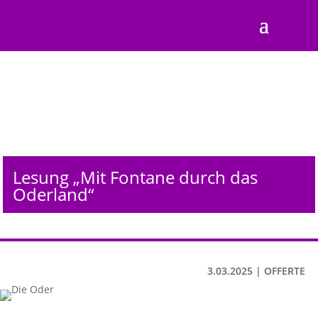
Lesung „Mit Fontane durch das
Oderland“
3.03.2025
|
OFFERTE