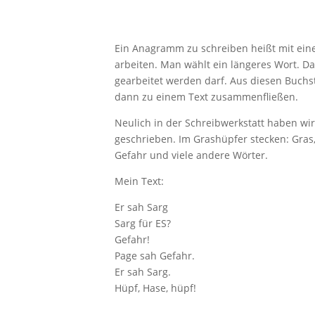
Ein Anagramm zu schreiben heißt mit ein
arbeiten. Man wählt ein längeres Wort. Da
gearbeitet werden darf. Aus diesen Buchs
dann zu einem Text zusammenfließen.
Neulich in der Schreibwerkstatt haben 
geschrieben. Im Grashüpfer stecken: Gras, e
Gefahr und viele andere Wörter.
Mein Text:
Er sah Sarg
Sarg für ES?
Gefahr!
Page sah Gefahr.
Er sah Sarg.
Hüpf, Hase, hüpf!