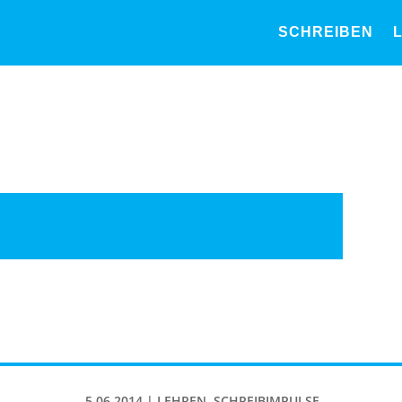
SCHREIBEN
5.06.2014
|
LEHREN
,
SCHREIBIMPULSE