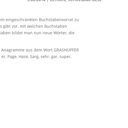
em eingeschränkten Buchstabenvorrat zu
s gibt vor, mit welchen Buchstaben
taben bildet man nun neue Wörter, die
wir Anagramme aus dem Wort GRASHÜPFER
r, Page, Hase, Sarg, sehr, gar, super,